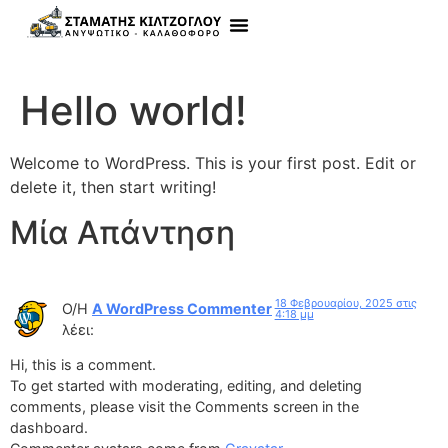
Hello world!
Welcome to WordPress. This is your first post. Edit or
delete it, then start writing!
Μία Απάντηση
18 Φεβρουαρίου, 2025 στις
Ο/Η
A WordPress Commenter
4:18 μμ
λέει:
Hi, this is a comment.
To get started with moderating, editing, and deleting
comments, please visit the Comments screen in the
dashboard.